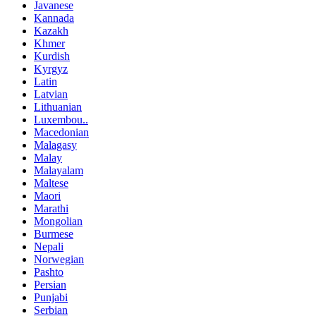
Javanese
Kannada
Kazakh
Khmer
Kurdish
Kyrgyz
Latin
Latvian
Lithuanian
Luxembou..
Macedonian
Malagasy
Malay
Malayalam
Maltese
Maori
Marathi
Mongolian
Burmese
Nepali
Norwegian
Pashto
Persian
Punjabi
Serbian