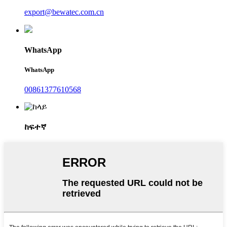
export@bewatec.com.cn
WhatsApp
WhatsApp
00861377610568
ከፍተኛ