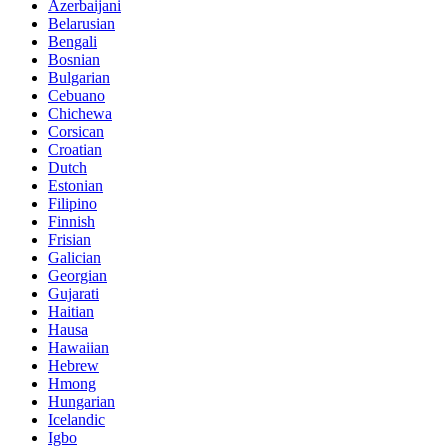
Azerbaijani
Belarusian
Bengali
Bosnian
Bulgarian
Cebuano
Chichewa
Corsican
Croatian
Dutch
Estonian
Filipino
Finnish
Frisian
Galician
Georgian
Gujarati
Haitian
Hausa
Hawaiian
Hebrew
Hmong
Hungarian
Icelandic
Igbo