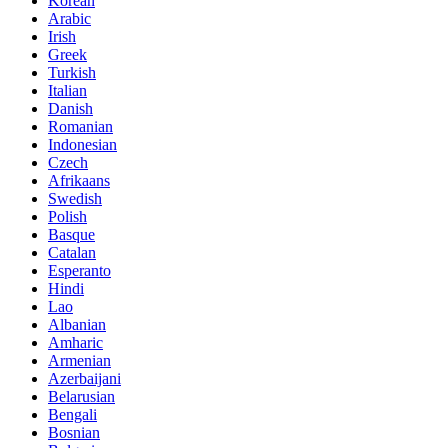
Korean
Arabic
Irish
Greek
Turkish
Italian
Danish
Romanian
Indonesian
Czech
Afrikaans
Swedish
Polish
Basque
Catalan
Esperanto
Hindi
Lao
Albanian
Amharic
Armenian
Azerbaijani
Belarusian
Bengali
Bosnian