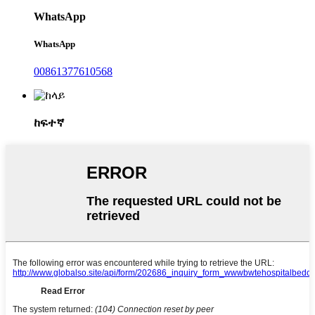
WhatsApp
WhatsApp
00861377610568
ከፍተኛ