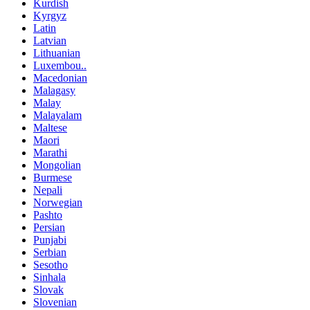
Kurdish
Kyrgyz
Latin
Latvian
Lithuanian
Luxembou..
Macedonian
Malagasy
Malay
Malayalam
Maltese
Maori
Marathi
Mongolian
Burmese
Nepali
Norwegian
Pashto
Persian
Punjabi
Serbian
Sesotho
Sinhala
Slovak
Slovenian