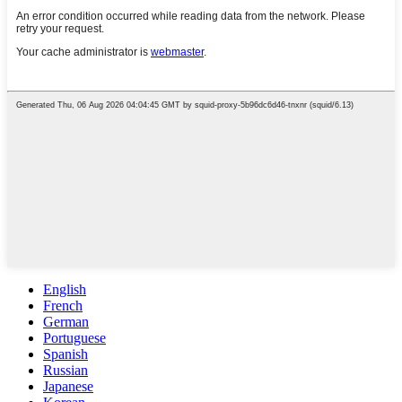
English
French
German
Portuguese
Spanish
Russian
Japanese