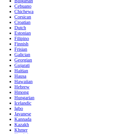
Bulgarian
Cebuano
Chichewa
Corsican
Croatian
Dutch
Estonian
Filipino
Finnish
Frisian
Galician
Georgian
Gujarati
Haitian
Hausa
Hawaiian
Hebrew
Hmong
Hungarian
Icelandic
Igbo
Javanese
Kannada
Kazakh
Khmer